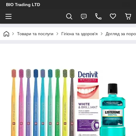
BIO Trading LTD
Товари та послуги
Гігієна та здоров'я
Догляд за пор