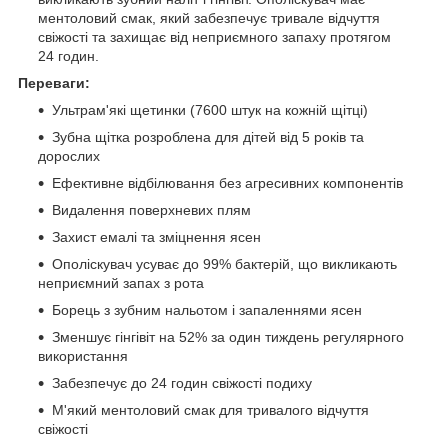
ментоловий смак, який забезпечує тривале відчуття
свіжості та захищає від неприємного запаху протягом
24 годин.
Переваги:
Ультрам'які щетинки (7600 штук на кожній щітці)
Зубна щітка розроблена для дітей від 5 років та
дорослих
Ефективне відбілювання без агресивних компонентів
Видалення поверхневих плям
Захист емалі та зміцнення ясен
Ополіскувач усуває до 99% бактерій, що викликають
неприємний запах з рота
Борець з зубним нальотом і запаленнями ясен
Зменшує гінгівіт на 52% за один тиждень регулярного
використання
Забезпечує до 24 годин свіжості подиху
М'який ментоловий смак для тривалого відчуття
свіжості