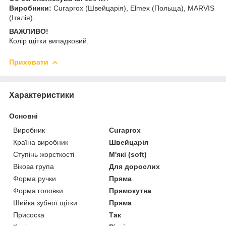
Виробники:
Curaprox (Швейцарія), Elmex (Польща), MARVIS
(Італія).
ВАЖЛИВО!
Колір щітки випадковий.
Приховати
Характеристики
Основні
Виробник
Curaprox
Країна виробник
Швейцарія
Ступінь жорсткості
М'які (soft)
Вікова група
Для дорослих
Форма ручки
Пряма
Форма головки
Прямокутна
Шийка зубної щітки
Пряма
Присоска
Так