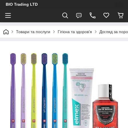
BIO Trading LTD
Товари та послуги
Гігієна та здоров'я
Догляд за пор