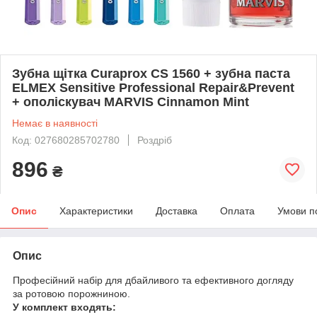
Зубна щітка Curaprox CS 1560 + зубна паста
ELMEX Sensitive Professional Repair&Prevent
+ ополіскувач MARVIS Cinnamon Mint
Немає в наявності
Код: 027680285702780
Роздріб
896
₴
Опис
Характеристики
Доставка
Оплата
Умови п
Опис
Професійний набір для дбайливого та ефективного догляду
за ротовою порожниною.
У комплект входять: