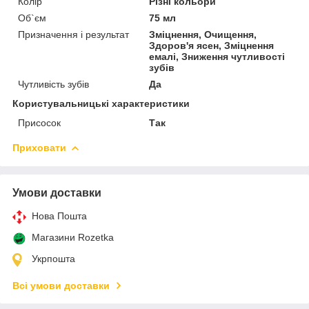
Колір
Різні кольори
Об`єм
75 мл
Призначення і результат
Зміцнення, Очищення,
Здоров'я ясен, Зміцнення
емалі, Зниження чутливості
зубів
Чутливість зубів
Да
Користувальницькі характеристики
Присосок
Так
Приховати
Умови доставки
Нова Пошта
Магазини Rozetka
Укрпошта
Всі умови доставки