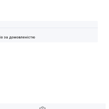
нів
за домовленістю