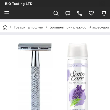
BIO Trading LTD
Товари та послуги
Бритвені приналежності й аксесуари