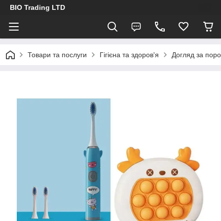
BIO Trading LTD
Товари та послуги
Гігієна та здоров'я
Догляд за пор