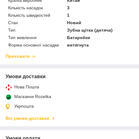
Країна виробник
Китай
Кількість насадок
3
Кількість швидкостей
1
Стан
Новий
Тип
Зубна щітка (дитяча)
Тип живлення
Батарейки
Форма основної насадки
витягнута
Приховати
Умови доставки
Нова Пошта
Магазини Rozetka
Укрпошта
Всі умови доставки
Умови оплати