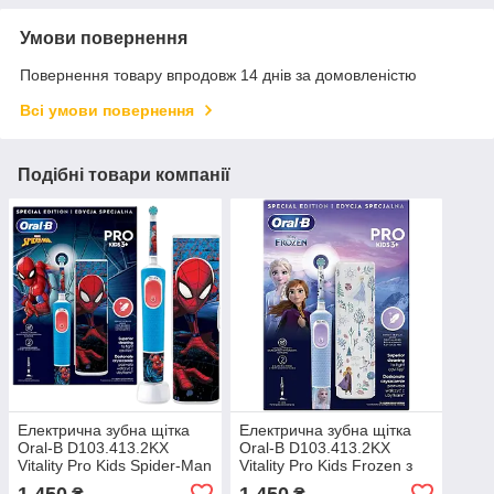
Умови повернення
Повернення товару впродовж 14 днів за домовленістю
Всі умови повернення
Подібні товари компанії
Електрична зубна щітка
Електрична зубна щітка
Oral-B D103.413.2KX
Oral-B D103.413.2KX
Vitality Pro Kids Spider-Man
Vitality Pro Kids Frozen з
з футляром 403600
футляром 403598
1 450
1 450