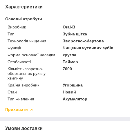
Характеристики
Основні атрибути
Виробник
Oral-B
Тип
Зубна щітка
Технологія чищення
Зворотно-обертова
Функції
Чищення чутливих зубів
Форма основної насадки
кругла
Особливості
Таймер
Кількість зворотно-
7600
обертальних рухів у
хвилину
Країна виробник
Угорщина
Стан
Новий
Тип живлення
Акумулятор
Приховати
Умови доставки