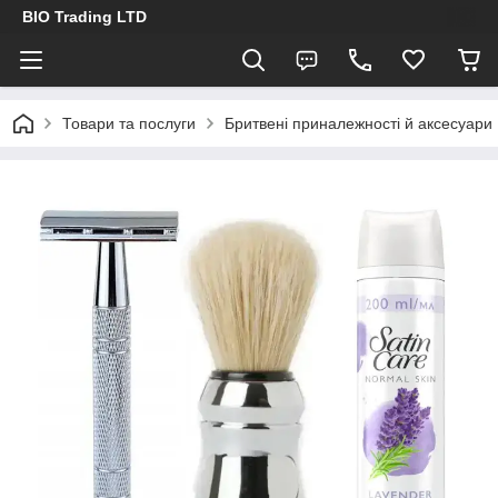
BIO Trading LTD
Товари та послуги
Бритвені приналежності й аксесуари