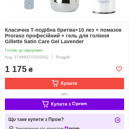
Класична Т-подібна бритва+10 лез + помазок
Proraso професійний + гель для гоління
Gillette Satin Care Gel Lavender
Готово до відправки
Код: 374890275102552
Роздріб
1 175
₴
Купити
або
Купити з
Що таке купити з Пром?
Замовлення під захистом