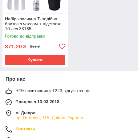
Набір класична Т-подібна
бритва з чохлом + підставка +
10 лез 33165
Готово до відправки
871,20
₴
968 ₴
Купити
Про нас
97% позитивних з 1223 відгуків за рік
Працює з 13.03.2018
м. Дніпро
пр. Гагаріна, 115, Дніпро, Україна
Контакти