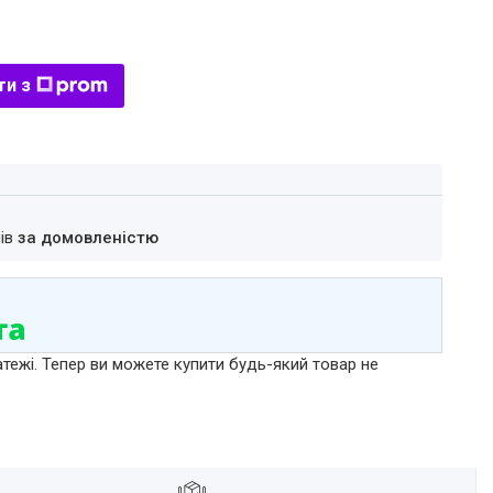
ти з
нів
за домовленістю
атежі. Тепер ви можете купити будь-який товар не