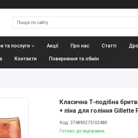
и та послуги
Акції
Про нас
Статті
Дро
а
Контакти
Повернення та обмін
Класична Т-подібна бритв
+ піна для гоління Gillette
Код:
374890275102480
Готово до відправки