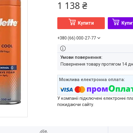
1 138 ₴
Купити
Купи
+380 (66) 000-27-77
повернення товару протягом 14 д
У компанії підключені електронні пл
покидаючи сайту.