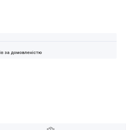
нів
за домовленістю