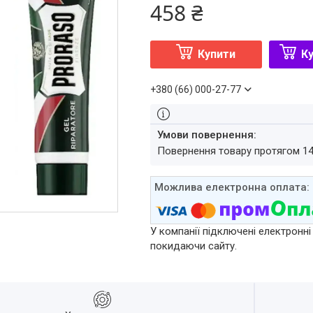
458 ₴
Купити
Ку
+380 (66) 000-27-77
повернення товару протягом 1
У компанії підключені електронні
покидаючи сайту.