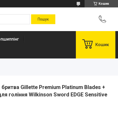
Кошик
пшиппінг
Кошик
ритва Gillette Premium Platinum Blades +
ля гоління Wilkinson Sword EDGE Sensitive