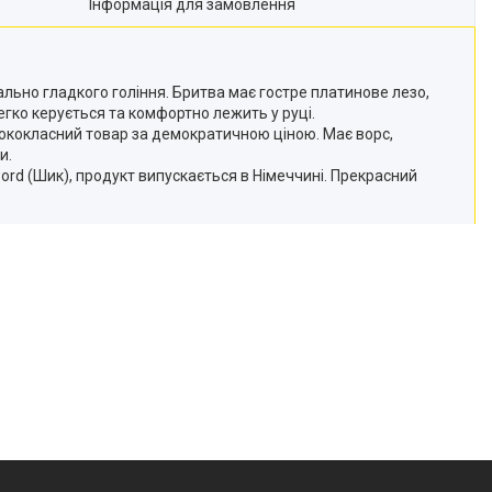
Інформація для замовлення
ально гладкого гоління. Бритва має гостре платинове лезо,
егко керується та комфортно лежить у руці.
сококласний товар за демократичною ціною. Має ворс,
и.
ord (Шик), продукт випускається в Німеччині. Прекрасний