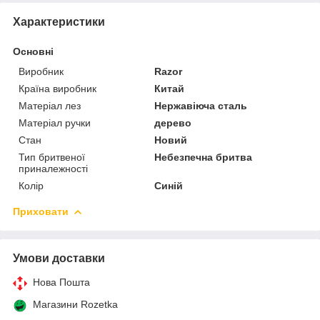
Характеристики
Основні
Виробник
Razor
Країна виробник
Китай
Матеріал лез
Нержавіюча сталь
Матеріал ручки
дерево
Стан
Новий
Тип бритвеної
Небезпечна бритва
приналежності
Колір
Синій
Приховати
Умови доставки
Нова Пошта
Магазини Rozetka