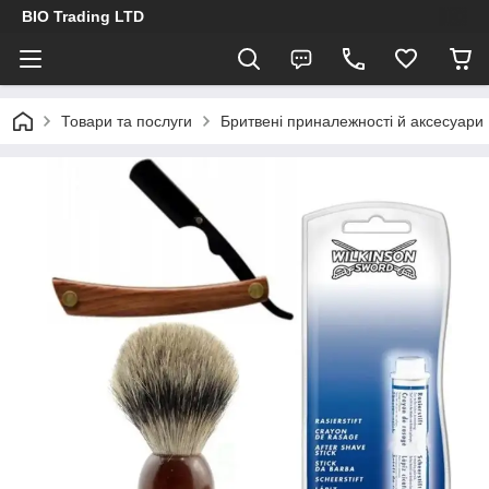
BIO Trading LTD
Товари та послуги
Бритвені приналежності й аксесуари