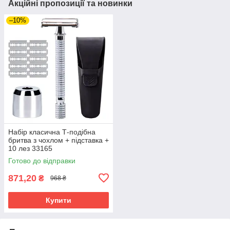
Акційні пропозиції та новинки
–10%
Набір класична Т-подібна
бритва з чохлом + підставка +
10 лез 33165
Готово до відправки
871,20
₴
968 ₴
Купити