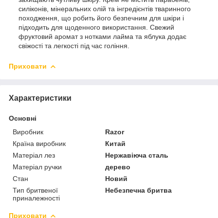
силіконів, мінеральних олій та інгредієнтів тваринного
походження, що робить його безпечним для шкіри і
підходить для щоденного використання. Свежий
фруктовий аромат з нотками лайма та яблука додає
свіжості та легкості під час гоління.
Приховати
Характеристики
Основні
Виробник
Razor
Країна виробник
Китай
Матеріал лез
Нержавіюча сталь
Матеріал ручки
дерево
Стан
Новий
Тип бритвеної
Небезпечна бритва
приналежності
Приховати