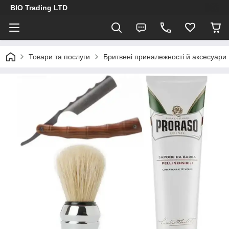
BIO Trading LTD
Товари та послуги
Бритвені приналежності й аксесуари