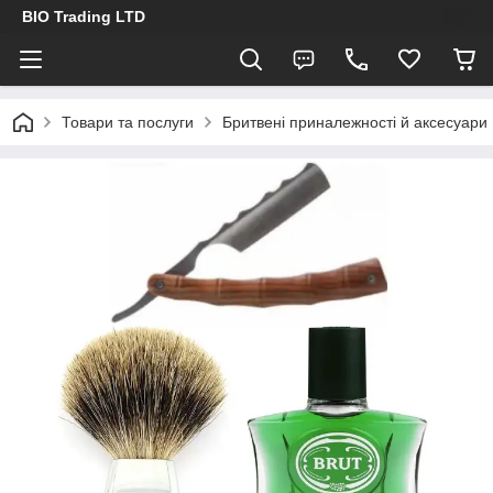
BIO Trading LTD
Товари та послуги
Бритвені приналежності й аксесуари