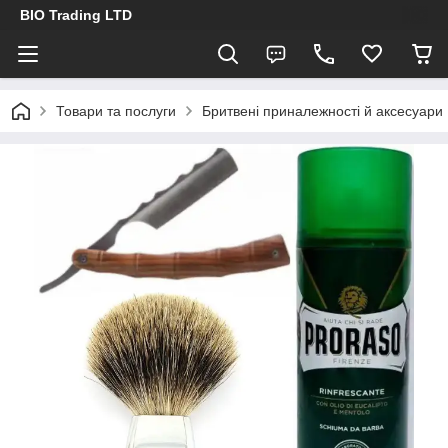
BIO Trading LTD
Товари та послуги
Бритвені приналежності й аксесуари