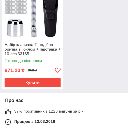
Набір класична Т-подібна
бритва з чохлом + підставка +
10 лез 33165
Готово до відправки
871,20
₴
968 ₴
Купити
Про нас
97% позитивних з 1223 відгуків за рік
Працює з 13.03.2018