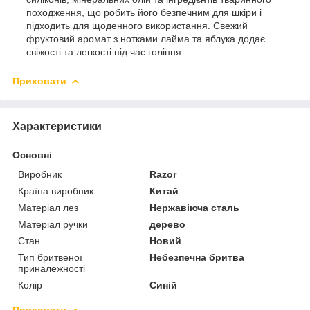
походження, що робить його безпечним для шкіри і
підходить для щоденного використання. Свежий
фруктовий аромат з нотками лайма та яблука додає
свіжості та легкості під час гоління.
Приховати
Характеристики
Основні
Виробник
Razor
Країна виробник
Китай
Матеріал лез
Нержавіюча сталь
Матеріал ручки
дерево
Стан
Новий
Тип бритвеної
Небезпечна бритва
приналежності
Колір
Синій
Приховати