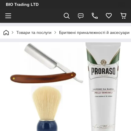
BIO Trading LTD
Товари та послуги
Бритвені приналежності й аксесуари