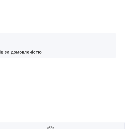
нів
за домовленістю