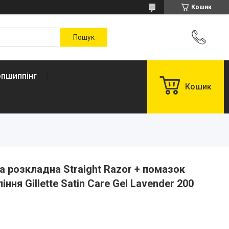
Кошик
пшиппінг
Кошик
 розкладна Straight Razor + помазок
іння Gillette Satin Care Gel Lavender 200