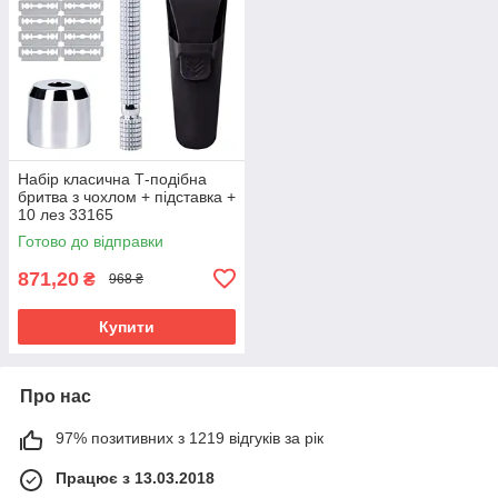
Набір класична Т-подібна
бритва з чохлом + підставка +
10 лез 33165
Готово до відправки
871,20
₴
968 ₴
Купити
Про нас
97% позитивних з 1219 відгуків за рік
Працює з 13.03.2018