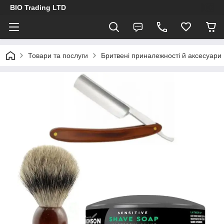
BIO Trading LTD
Товари та послуги
Бритвені приналежності й аксесуари