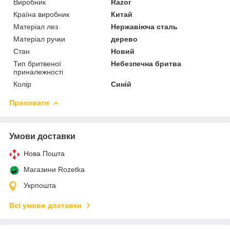
Виробник
Razor
Країна виробник
Китай
Матеріал лез
Нержавіюча сталь
Матеріал ручки
дерево
Стан
Новий
Тип бритвеної
Небезпечна бритва
приналежності
Колір
Синій
Приховати
Умови доставки
Нова Пошта
Магазини Rozetka
Укрпошта
Всі умови доставки