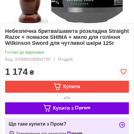
Небезпечна бритва/шавета розкладна Straight
Razor + помазок SHIMA + мило для гоління
Wilkinson Sword для чутливої шкіри 125г
Готово до відправки
Код: 370680106002735
Роздріб
1 174
₴
Купити
або
Купити з
Що таке купити з Пром?
Замовлення під захистом