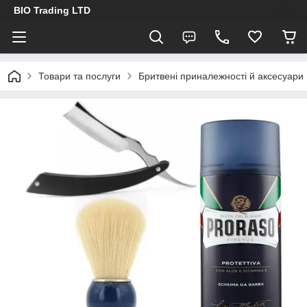
BIO Trading LTD
Товари та послуги
Бритвені приналежності й аксесуари