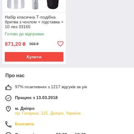
Набір класична Т-подібна
бритва з чохлом + підставка +
10 лез 33165
Готово до відправки
871,20
₴
968 ₴
Купити
Про нас
97% позитивних з 1217 відгуків за рік
Працює з 13.03.2018
м. Дніпро
пр. Гагаріна, 115, Дніпро, Україна
Контакти