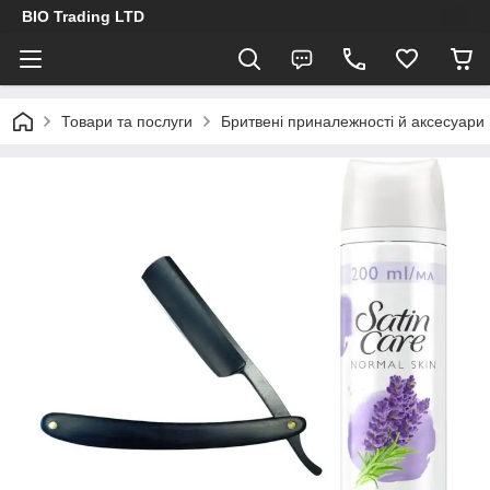
BIO Trading LTD
Товари та послуги
Бритвені приналежності й аксесуари