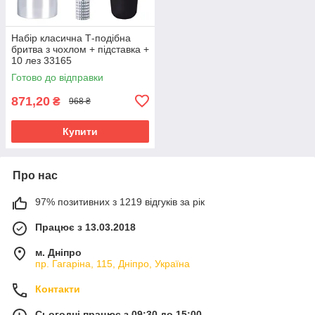
Набір класична Т-подібна
бритва з чохлом + підставка +
10 лез 33165
Готово до відправки
871,20
₴
968 ₴
Купити
Про нас
97% позитивних з 1219 відгуків за рік
Працює з 13.03.2018
м. Дніпро
пр. Гагаріна, 115, Дніпро, Україна
Контакти
Сьогодні працює з 09:30 до 15:00