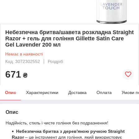
Небезпечна бритва/шавета розкладна Straight
Razor + гель для гоління Gillette Satin Care
Gel Lavender 200 мл
Немає в наявності
Код: 3072302552
Роздріб
671
₴
Опис
Характеристики
Доставка
Оплата
Умови п
Опис
Надійність, стиль і чисте гоління без подразнення!
Небезпечна бритва з дерев'яною ручкою
Straight
Razor
– це інструмент для гоління, який використовує