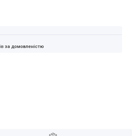
нів
за домовленістю