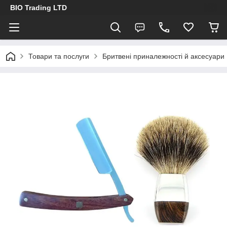
BIO Trading LTD
Товари та послуги
Бритвені приналежності й аксесуари