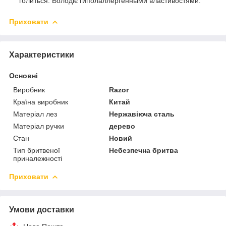
голиться. Володіє гиполаллергенными властивостями.
Приховати
Характеристики
Основні
Виробник
Razor
Країна виробник
Китай
Матеріал лез
Нержавіюча сталь
Матеріал ручки
дерево
Стан
Новий
Тип бритвеної
Небезпечна бритва
приналежності
Приховати
Умови доставки