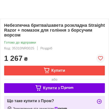
Небезпечна бритва/шавета розкладна Straight
Razor + помазок для гоління з борсучим
ворсом
Готово до відправки
Код: 35310NR0025
Роздріб
1 267
₴
Купити
або
Купити з
Що таке купити з Пром?
Замовлення під захистом