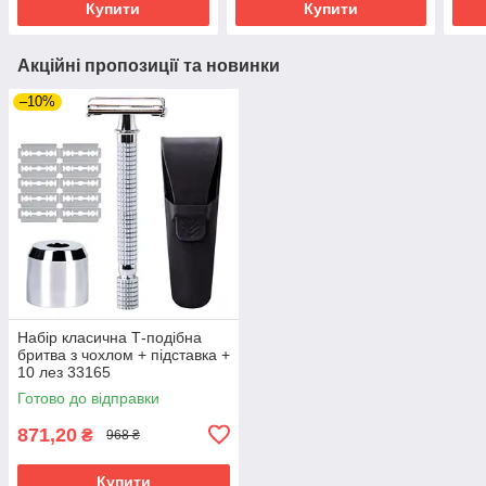
Купити
Купити
Акційні пропозиції та новинки
–10%
Набір класична Т-подібна
бритва з чохлом + підставка +
10 лез 33165
Готово до відправки
871,20
₴
968 ₴
Купити