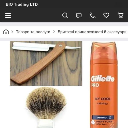
BIO Trading LTD
Товари та послуги
Бритвені приналежності й аксесуари