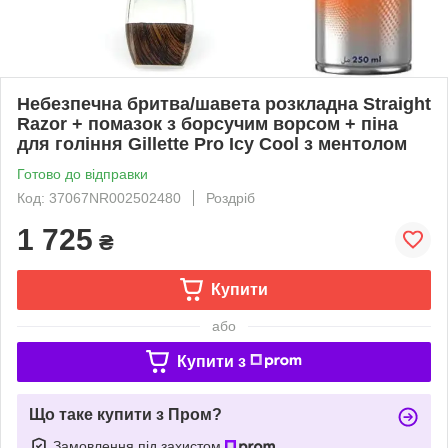
Небезпечна бритва/шавета розкладна Straight
Razor + помазок з борсучим ворсом + піна
для гоління Gillette Pro Icy Cool з ментолом
Готово до відправки
Код: 37067NR002502480
Роздріб
1 725
₴
Купити
або
Купити з
Що таке купити з Пром?
Замовлення під захистом