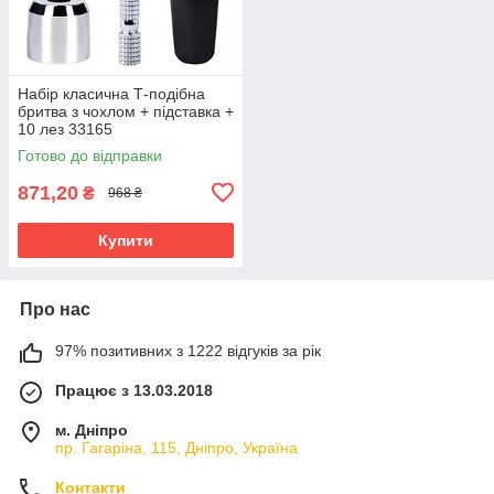
Набір класична Т-подібна
бритва з чохлом + підставка +
10 лез 33165
Готово до відправки
871,20
₴
968 ₴
Купити
Про нас
97% позитивних з 1222 відгуків за рік
Працює з 13.03.2018
м. Дніпро
пр. Гагаріна, 115, Дніпро, Україна
Контакти