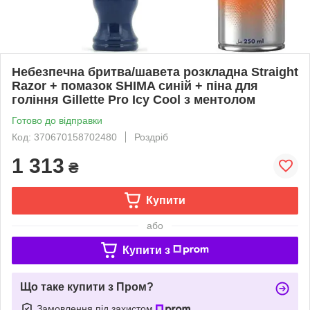
Небезпечна бритва/шавета розкладна Straight
Razor + помазок SHIMA синій + піна для
гоління Gillette Pro Icy Cool з ментолом
Готово до відправки
Код: 370670158702480
Роздріб
1 313
₴
Купити
або
Купити з
Що таке купити з Пром?
Замовлення під захистом