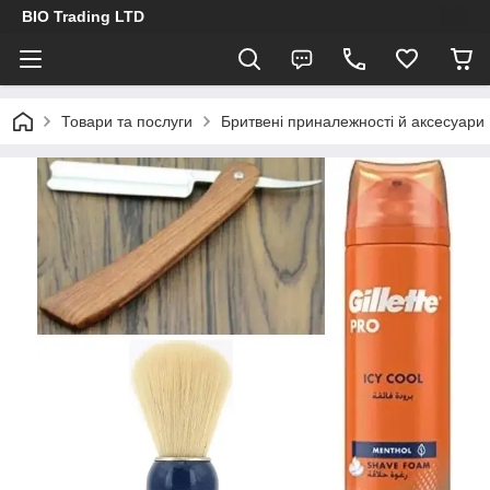
BIO Trading LTD
Товари та послуги
Бритвені приналежності й аксесуари