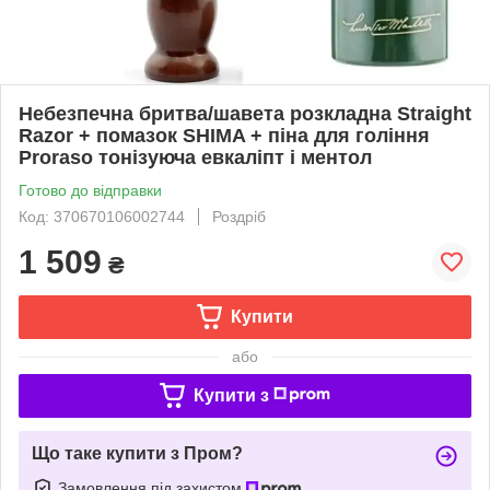
Небезпечна бритва/шавета розкладна Straight
Razor + помазок SHIMA + піна для гоління
Proraso тонізуюча евкаліпт і ментол
Готово до відправки
Код: 370670106002744
Роздріб
1 509
₴
Купити
або
Купити з
Що таке купити з Пром?
Замовлення під захистом