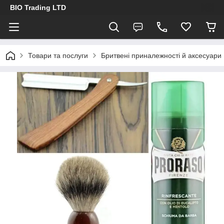
BIO Trading LTD
Товари та послуги
Бритвені приналежності й аксесуари