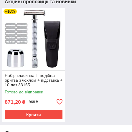
Акційні пропозиції та новинки
–10%
Набір класична Т-подібна
бритва з чохлом + підставка +
10 лез 33165
Готово до відправки
871,20
₴
968 ₴
Купити