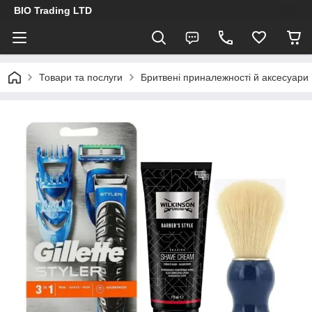
BIO Trading LTD
Товари та послуги
Бритвені приналежності й аксесуари