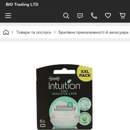
BIO Trading LTD
Товари та послуги
Бритвені приналежності й аксесуари