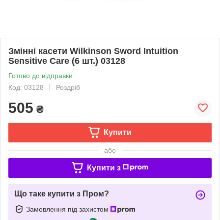
Змінні касети Wilkinson Sword Intuition
Sensitive Care (6 шт.) 03128
Готово до відправки
Код: 03128
Роздріб
505
₴
Купити
або
Купити з
Що таке купити з Пром?
Замовлення під захистом