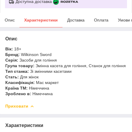
Доступна доставка
Опис
Характеристики
Доставка
Оплата
Умови 
Опис
Вік:
18+
Бренд:
Wilkinson Sword
Серія:
Засоби для гоління
Група товару:
Змінна касета для гоління, Станок для гоління
Тип станка:
Зі змінними касетами
Стать:
Для жінок
Класифікація:
Мас маркет
Країна ТМ:
Німеччина
Зроблено в:
Німеччина
Приховати
Характеристики