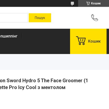
Кошик
пшиппінг
Кошик
on Sword Hydro 5 The Face Groomer (1
lette Pro Icy Cool з ментолом