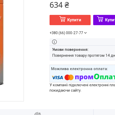
634 ₴
Купити
Купи
+380 (66) 000-27-77
повернення товару протягом 14 д
У компанії підключені електронні пл
покидаючи сайту.