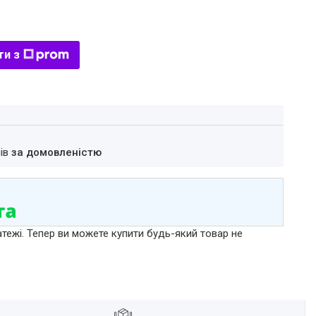
ти з
нів
за домовленістю
атежі. Тепер ви можете купити будь-який товар не