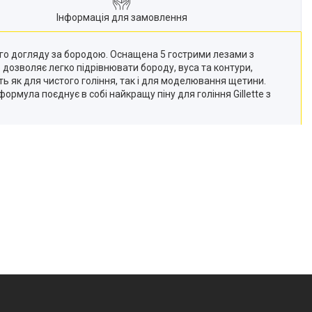
Інформація для замовлення
го догляду за бородою. Оснащена 5 гострими лезами з
озволяє легко підрівнювати бороду, вуса та контури,
ь як для чистого гоління, так і для моделювання щетини.
рмула поєднує в собі найкращу піну для гоління Gillette з