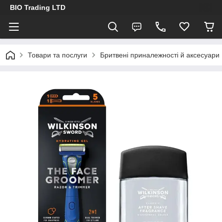
BIO Trading LTD
Товари та послуги
Бритвені приналежності й аксесуари