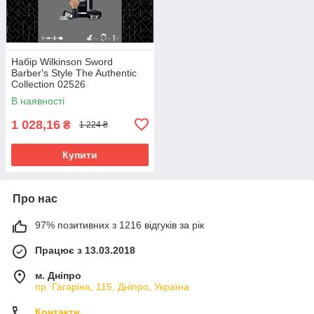
Набір Wilkinson Sword
Barber's Style The Authentic
Collection 02526
В наявності
1 028,16
₴
1 224 ₴
Купити
Про нас
97% позитивних з 1216 відгуків за рік
Працює з 13.03.2018
м. Дніпро
пр. Гагаріна, 115, Дніпро, Україна
Контакти