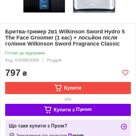
Бритва-тример 2в1 Wilkinson Sword Hydro 5
The Face Groomer (1 кас) + лосьйон після
гоління Wilkinson Sword Fragrance Classic
Готово до відправки
Код: 0309803089
Роздріб
797
₴
Купити
або
Купити з
Що таке купити з Пром?
Замовлення під захистом