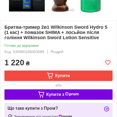
Бритва-тример 2в1 Wilkinson Sword Hydro 5
(1 кас) + помазок SHIMA + лосьйон після
гоління Wilkinson Sword Lotion Sensitive
Готово до відправки
Код: 030980106003088
Роздріб
1 220
₴
Купити
або
Купити з
Що таке купити з Пром?
Замовлення під захистом