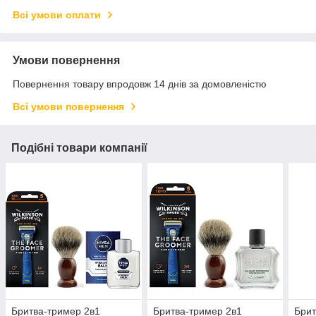
Всі умови оплати
Умови повернення
Повернення товару впродовж 14 днів за домовленістю
Всі умови повернення
Подібні товари компанії
Бритва-тример 2в1
Бритва-тример 2в1
Брит