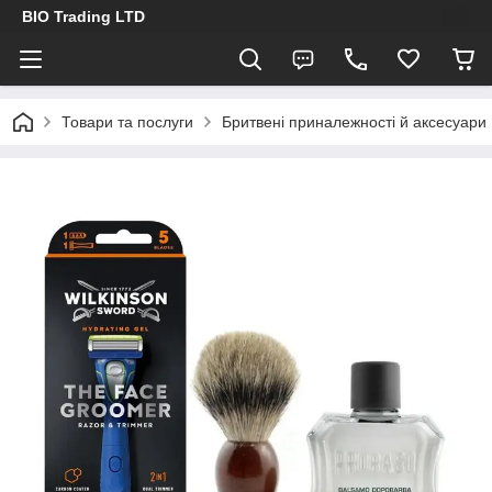
BIO Trading LTD
Товари та послуги
Бритвені приналежності й аксесуари