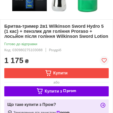
Бритва-тример 2в1 Wilkinson Sword Hydro 5
(1 кас) + пензлик для гоління Proraso +
лосьйон після гоління Wilkinson Sword Lotion
Готово до відправки
Код: 030980275103088
Роздріб
1 175
₴
Купити
або
Купити з
Що таке купити з Пром?
Замовлення під захистом