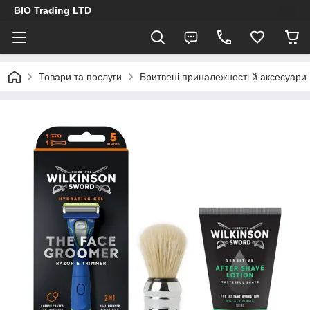
BIO Trading LTD
Товари та послуги
Бритвені приналежності й аксесуари