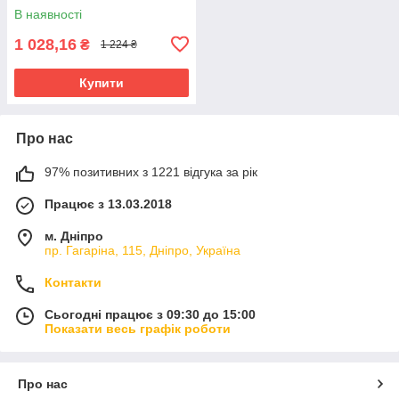
В наявності
1 028,16
₴
1 224 ₴
Купити
Про нас
97% позитивних з 1221 відгука за рік
Працює з 13.03.2018
м. Дніпро
пр. Гагаріна, 115, Дніпро, Україна
Контакти
Сьогодні працює з 09:30 до 15:00
Показати весь графік роботи
Про нас