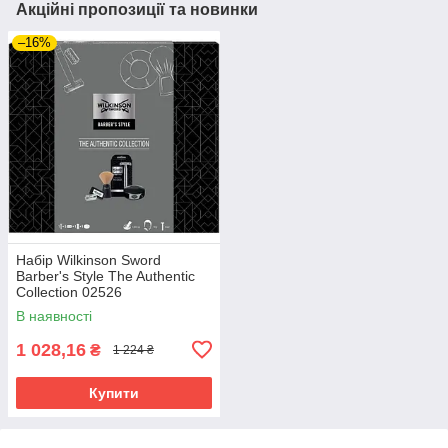
Акційні пропозиції та новинки
–16%
Набір Wilkinson Sword
Barber's Style The Authentic
Collection 02526
В наявності
1 028,16
₴
1 224 ₴
Купити