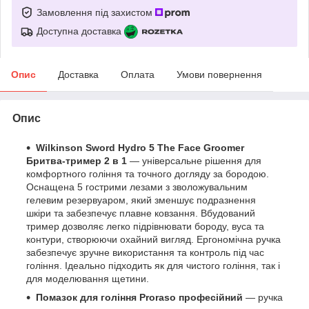
Замовлення під захистом
Доступна доставка
Опис
Доставка
Оплата
Умови повернення
Опис
Wilkinson Sword Hydro 5 The Face Groomer
Бритва-тример 2 в 1
— універсальне рішення для
комфортного гоління та точного догляду за бородою.
Оснащена 5 гострими лезами з зволожувальним
гелевим резервуаром, який зменшує подразнення
шкіри та забезпечує плавне ковзання. Вбудований
тример дозволяє легко підрівнювати бороду, вуса та
контури, створюючи охайний вигляд. Ергономічна ручка
забезпечує зручне використання та контроль під час
гоління. Ідеально підходить як для чистого гоління, так і
для моделювання щетини.
Помазок для гоління Proraso професійний
— ручка