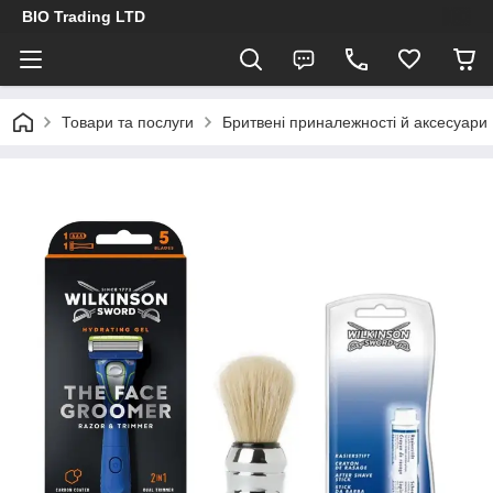
BIO Trading LTD
Товари та послуги
Бритвені приналежності й аксесуари