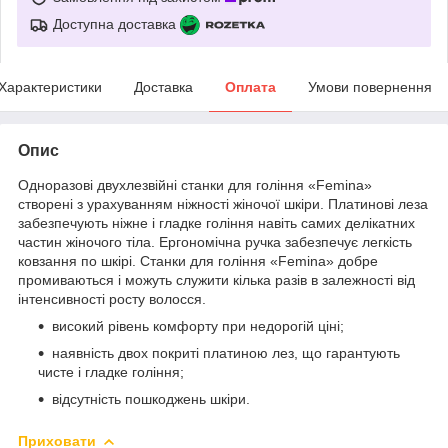
Доступна доставка
Характеристики
Доставка
Оплата
Умови повернення
Опис
Одноразові двухлезвійні станки для гоління «Femina»
створені з урахуванням ніжності жіночої шкіри. Платинові леза
забезпечують ніжне і гладке гоління навіть самих делікатних
частин жіночого тіла. Ергономічна ручка забезпечує легкість
ковзання по шкірі. Станки для гоління «Femina» добре
промиваються і можуть служити кілька разів в залежності від
інтенсивності росту волосся.
високий рівень комфорту при недорогій ціні;
наявність двох покриті платиною лез, що гарантують
чисте і гладке гоління;
відсутність пошкоджень шкіри.
Приховати