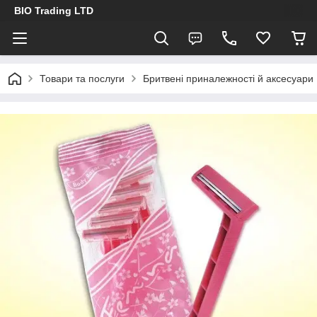
BIO Trading LTD
Товари та послуги
Бритвені приналежності й аксесуари