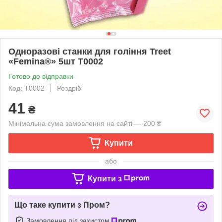
Одноразові станки для гоління Treet
«Femina®» 5шт T0002
Готово до відправки
Код: T0002
Роздріб
41
₴
Мінімальна сума замовлення на сайті — 200 ₴
Купити
або
Купити з
Що таке купити з Пром?
Замовлення під захистом