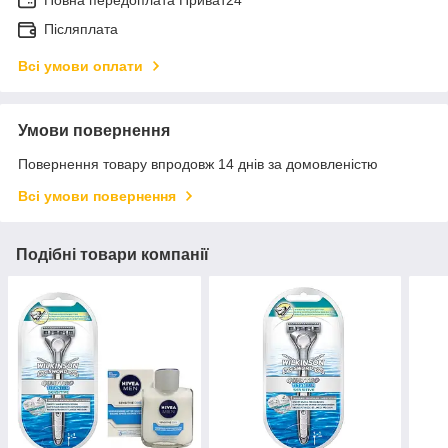
Повна передоплата Приват24
Післяплата
Всі умови оплати
Умови повернення
Повернення товару впродовж 14 днів за домовленістю
Всі умови повернення
Подібні товари компанії