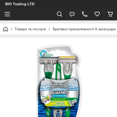
BIO Trading LTD
Товари та послуги
Бритвені приналежності й аксесуари