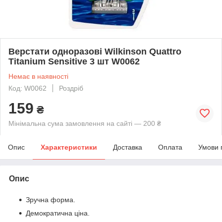
Верстати одноразові Wilkinson Quattro
Titanium Sensitive 3 шт W0062
Немає в наявності
Код: W0062
Роздріб
159
₴
Мінімальна сума замовлення на сайті — 200 ₴
Опис
Характеристики
Доставка
Оплата
Умови 
Опис
Зручна форма.
Демократична ціна.