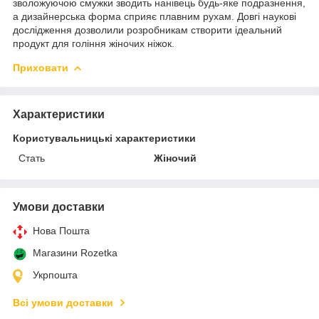
зволожуючою смужки зводить нанівець будь-яке подразнення,
а дизайнерська форма сприяє плавним рухам. Довгі наукові
дослідження дозволили розробникам створити ідеальний
продукт для гоління жіночих ніжок.
Приховати
Характеристики
Користувальницькі характеристики
Стать
Жіночий
Умови доставки
Нова Пошта
Магазини Rozetka
Укрпошта
Всі умови доставки