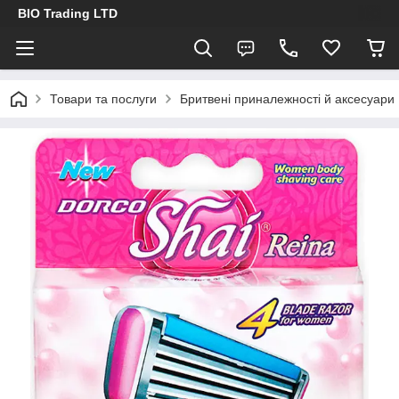
BIO Trading LTD
Товари та послуги
Бритвені приналежності й аксесуари