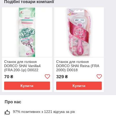
Подібні товари компанії
Станок для гоління
Станок для гоління
DORCO SHAI Vanilla4
DORCO SHAI Reіna (FRA
(FRA 200-1p) D0022
2000) D0018
70
329
₴
₴
Купити
Купити
Про нас
97% позитивних з 1221 відгука за рік