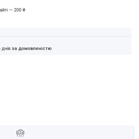
айті — 200 ₴
4 днів
за домовленістю