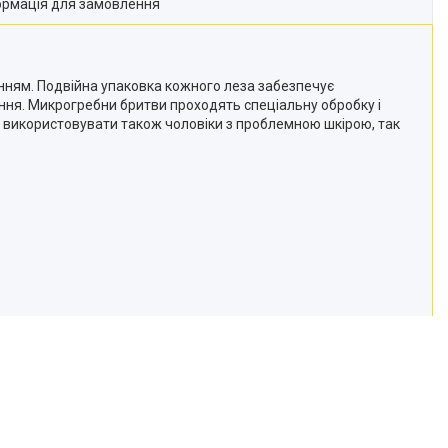
ормація для замовлення
ванням. Подвійна упаковка кожного леза забезпечує
ління. Микрогребни бритви проходять спеціальну обробку і
ь використовувати також чоловіки з проблемною шкірою, так