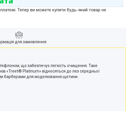
 платежі. Тепер ви можете купити будь-який товар не
ормація для замовлення
і тефлоном, що забезпечує легкість очищення. Таке
ків.«Treet® Platinum» відносяться до лез середньої
ними барберами для моделювання щетини.