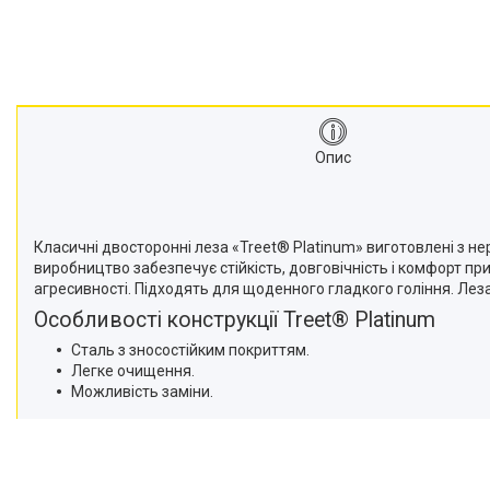
Опис
Класичні двосторонні леза «Treet® Platinum» виготовлені з н
виробництво забезпечує стійкість, довговічність і комфорт пр
агресивності. Підходять для щоденного гладкого гоління. Л
Особливості конструкції Treet® Platinum
Сталь з зносостійким покриттям.
Легке очищення.
Можливість заміни.